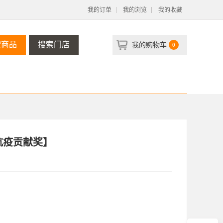
我的订单
我的浏览
我的收藏
索商品
搜索门店
我的购物车
0
抗疫贡献奖】