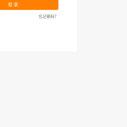
登 录
忘记密码？