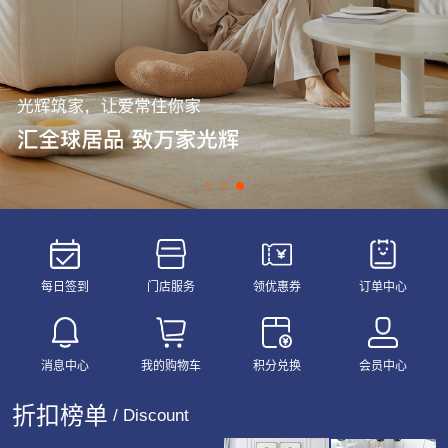
每日签到
门店服务
领优惠券
订单中心
消息中心
我的购物车
积分兑换
会员中心
折扣榜单
/ Discount