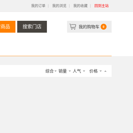
我的订单
我的浏览
我的收藏
回到主站
索商品
搜索门店
我的购物车
0
综合
销量
人气
价格