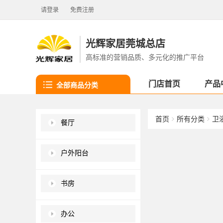
请登录
免费注册
光辉家居莞城总店
高标准的营销品质、多元化的推广平台
门店首页
产品
全部商品分类
首页
所有分类
卫
餐厅
户外阳台
书房
办公