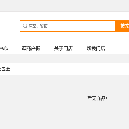
搜
中心
逛商户街
关于门店
切换门店
浴五金
暂无商品!