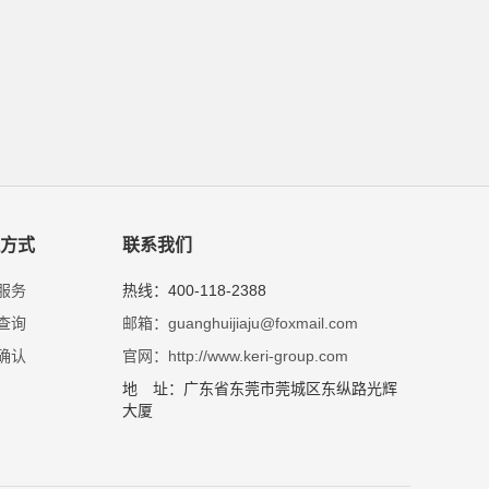
方式
联系我们
服务
热线：400-118-2388
查询
邮箱：guanghuijiaju@foxmail.com
确认
官网：http://www.keri-group.com
地 址：广东省东莞市莞城区东纵路光辉
大厦