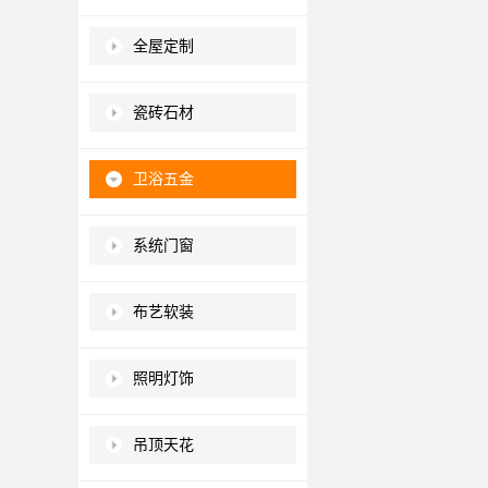
全屋定制
瓷砖石材
卫浴五金
系统门窗
布艺软装
照明灯饰
吊顶天花