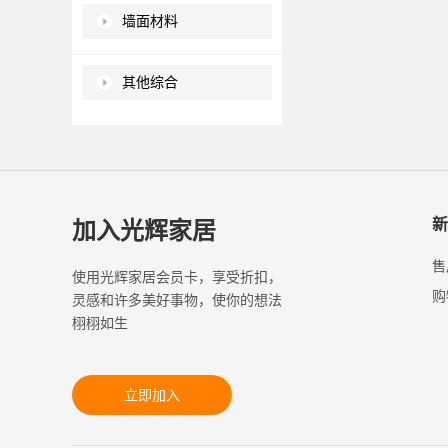
墙面材料
其他综合
新
加入光辉家居
售
使用光辉家居会员卡，享受折扣，
购
灵感和许多美好事物，使你的想法
栩栩如生
立即加入